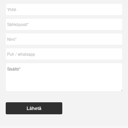
Lähetä