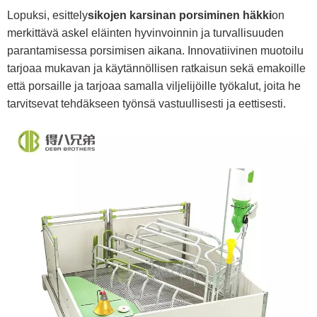
Lopuksi, esittely
sikojen karsinan porsiminen häkki
on
merkittävä askel eläinten hyvinvoinnin ja turvallisuuden
parantamisessa porsimisen aikana. Innovatiivinen muotoilu
tarjoaa mukavan ja käytännöllisen ratkaisun sekä emakoille
että porsaille ja tarjoaa samalla viljelijöille työkalut, joita he
tarvitsevat tehdäkseen työnsä vastuullisesti ja eettisesti.