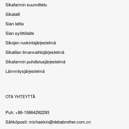
Sikafarmin suunnittelu
Sikatalli
Sian lattia
Sian syöttölaite
Sikojen ruokintajärjestelmä
Sikatilan ilmanvaihtojärjestelmä
Sikafarmin puhdistusjärjestelmä
Lämmitysjärjestelmä
OTA YHTEYTTÄ
Puh: +86-15864292293
Sähköposti:
michaelxin@debabrother.com.cn