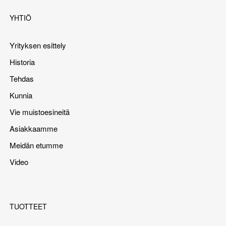
YHTIÖ
Yrityksen esittely
Historia
Tehdas
Kunnia
Vie muistoesineitä
Asiakkaamme
Meidän etumme
Video
TUOTTEET