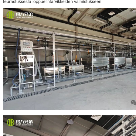
teurastuksesta loppuelintarvikkeiden valmistukseen.