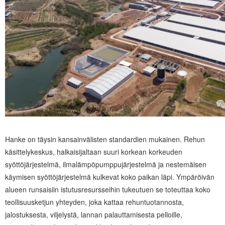
Hanke on täysin kansainvälisten standardien mukainen. Rehun
käsittelykeskus, halkaisijaltaan suuri korkean korkeuden
syöttöjärjestelmä, ilmalämpöpumppujärjestelmä ja nestemäisen
käymisen syöttöjärjestelmä kulkevat koko paikan läpi. Ympäröivän
alueen runsaisiin istutusresursseihin tukeutuen se toteuttaa koko
teollisuusketjun yhteyden, joka kattaa rehuntuotannosta,
jalostuksesta, viljelystä, lannan palauttamisesta pelloille,