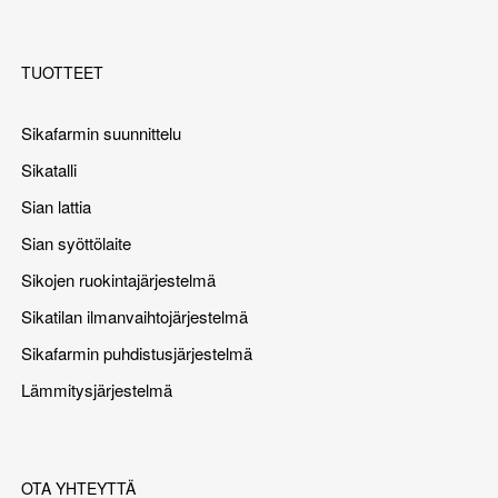
TUOTTEET
Sikafarmin suunnittelu
Sikatalli
Sian lattia
Sian syöttölaite
Sikojen ruokintajärjestelmä
Sikatilan ilmanvaihtojärjestelmä
Sikafarmin puhdistusjärjestelmä
Lämmitysjärjestelmä
OTA YHTEYTTÄ