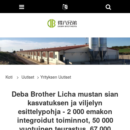
Koti
>
Uutiset
>
Yrityksen Uutiset
Deba Brother Licha mustan sian
kasvatuksen ja viljelyn
esittelypohja - 2 000 emakon
integroidut toiminnot, 50 000
vuotuinen teurastus, 67 000