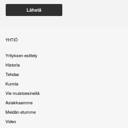
Lähetä
YHTIÖ
Yrityksen esittely
Historia
Tehdas
Kunnia
Vie muistoesineitä
Asiakkaamme
Meidän etumme
Video