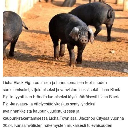
Licha Black Pig:n edullisen ja tunnusomaisen teollisuuden
suojelemiseksi, viljelemiseksi ja vahvistamiseksi sekä Licha Black
Pigille tyypillisen brändin luomiseksi täysimääräisesti Licha Black
Pig -kasvatus- ja viljelyesittelykeskus syntyi yhdeksi
avainhankkeista kaupunkiuudistuksessa ja
kaupunkirakentamisessa Licha Townissa, Jiaozhou Cityssä vuonna
2024. Kansainvälisten näkemysten mukaisesti tulevaisuuden